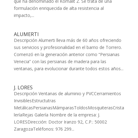
que ha denominado el Komalit Z. Se trata de una
formulación enriquecida de alta resistencia al
impacto,...
ALUMERTI
Descripción Alumerti lleva más de 60 años ofreciendo
sus servicios y profesionalidad en el barrio de Torrero.
Comenzó en la generación anterior como “Persianas
Venecia” con las persianas de madera para las
ventanas, para evolucionar durante todos estos años...
J. LORES
Descripción Ventanas de aluminio y PVCCerramientos
InvisiblesEstructutras
MetálicasPersianasMámparasToldosMosquiterasCrista
leríaRejas Galería Nombre de la empresa: J.
LORESDirección: Doctor Iranzo 92, C.P.: 50002
ZaragozaTeléfonos: 976 299...